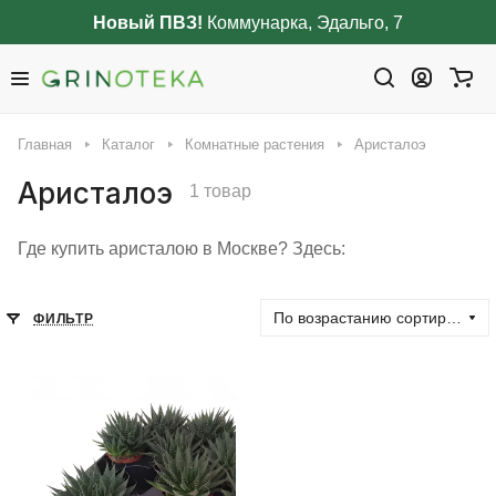
Новый ПВЗ!
Коммунарка, Эдальго, 7
Главная
Каталог
Комнатные растения
Аристалоэ
Аристалоэ
1 товар
Где купить аристалою в Москве? Здесь:
По возрастанию сортировки
ФИЛЬТР