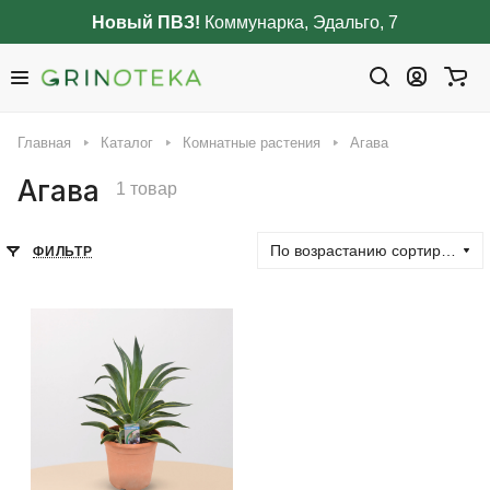
Новый ПВЗ!
Коммунарка, Эдальго, 7
Главная
Каталог
Комнатные растения
Агава
Агава
1 товар
По возрастанию сортировки
ФИЛЬТР