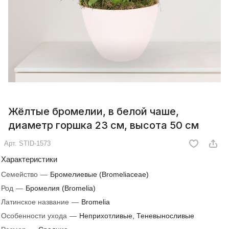
Жёлтые бромелии, в белой чаше,
диаметр горшка 23 см, высота 50 см
Арт.
STID-1573
Характеристики
Семейство
—
Бромелиевые (Bromeliaceae)
Род
—
Бромелия (Bromelia)
Латинское название
—
Bromelia
Особенности ухода
—
Неприхотливые, Теневыносливые