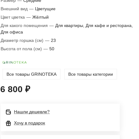
Размер
—
Средние
Внешний вид
—
Цветущие
Цвет цветка
—
Жёлтый
Для какого помещения
—
Для квартиры, Для кафе и ресторана,
Для офиса
Диаметр горшка (см)
—
23
Высота от пола (см)
—
50
Все товары GRINOTEKA
Все товары категории
6 800 ₽
Нашли дешевле?
Хочу в подарок