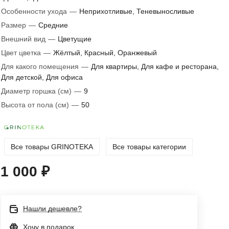
Особенности ухода
—
Неприхотливые, Теневыносливые
Размер
—
Средние
Внешний вид
—
Цветущие
Цвет цветка
—
Жёлтый, Красный, Оранжевый
Для какого помещения
—
Для квартиры, Для кафе и ресторана,
Для детской, Для офиса
Диаметр горшка (см)
—
9
Высота от пола (см)
—
50
Все товары GRINOTEKA
Все товары категории
1 000 ₽
Нашли дешевле?
Хочу в подарок