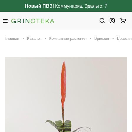
Новый ПВЗ!
Коммунарка, Эдальго, 7
Главная
Каталог
Комнатные растения
Вриезия
Вриезия