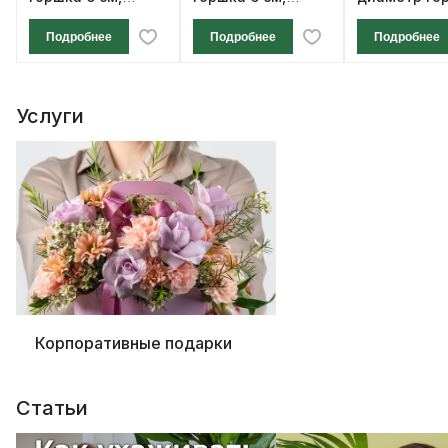
высота 12 см
высота 12 см
см, высота 1
Подробнее
Подробнее
Подробнее
Услуги
Корпоративные подарки
Статьи