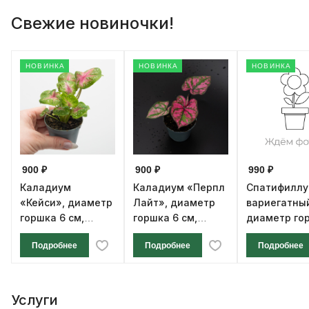
Свежие новиночки!
НОВИНКА
НОВИНКА
НОВИНКА
900 ₽
900 ₽
990 ₽
Каладиум
Каладиум «Перпл
Спатифилл
«Кейси», диаметр
Лайт», диаметр
вариегатны
горшка 6 см,
горшка 6 см,
диаметр го
высота 12 см
высота 12 см
см, высота 1
Подробнее
Подробнее
Подробнее
Услуги