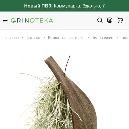
Новый ПВЗ!
Коммунарка, Эдальго, 7
Главная
Каталог
Комнатные растения
Тилландсия
Тилл