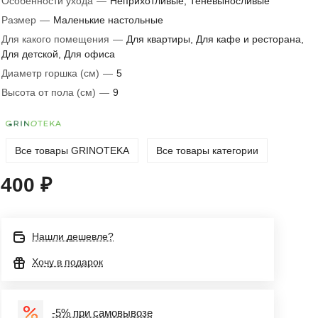
Особенности ухода
—
Неприхотливые, Теневыносливые
Размер
—
Маленькие настольные
Для какого помещения
—
Для квартиры, Для кафе и ресторана,
Для детской, Для офиса
Диаметр горшка (см)
—
5
Высота от пола (см)
—
9
Все товары GRINOTEKA
Все товары категории
400 ₽
Нашли дешевле?
Хочу в подарок
-5% при самовывозе