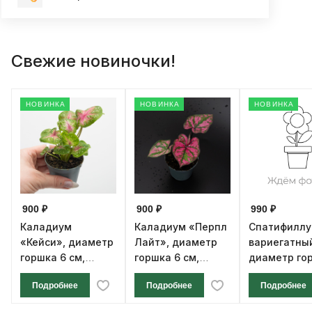
Свежие новиночки!
НОВИНКА
НОВИНКА
НОВИНКА
900 ₽
900 ₽
990 ₽
Каладиум
Каладиум «Перпл
Спатифилл
«Кейси», диаметр
Лайт», диаметр
вариегатны
горшка 6 см,
горшка 6 см,
диаметр го
высота 12 см
высота 12 см
см, высота 1
Подробнее
Подробнее
Подробнее