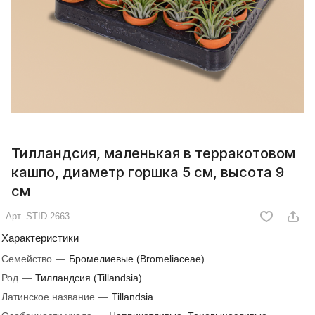
Тилландсия, маленькая в терракотовом
кашпо, диаметр горшка 5 см, высота 9
см
Арт.
STID-2663
Характеристики
Семейство
—
Бромелиевые (Bromeliaceae)
Род
—
Тилландсия (Tillandsia)
Латинское название
—
Tillandsia