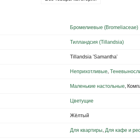
Бромелиевые (Bromeliaceae)
Тилландсия (Tillandsia)
Tillandsia 'Samantha'
Неприхотливые
,
Теневыносл
Маленькие настольные
, Ком
Цветущие
Жёлтый
Для квартиры
,
Для кафе и ре