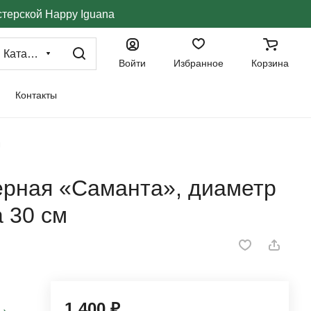
стерской Happy Iguana
Каталог
Войти
Избранное
Корзина
Контакты
м
рная «Саманта», диаметр
а 30 см
1 400 ₽