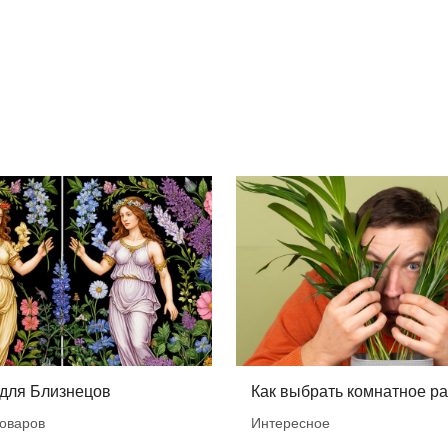
 для Близнецов
Как выбрать комнатное р
оваров
Интересное