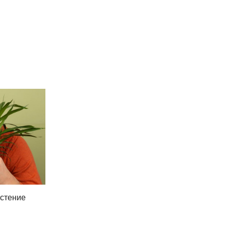
астение