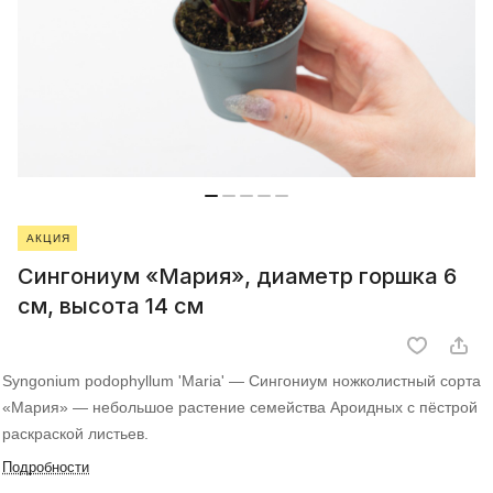
АКЦИЯ
Сингониум «Мария», диаметр горшка 6
см, высота 14 см
Syngonium podophyllum 'Maria' — Сингониум ножколистный сорта
«Мария» — небольшое растение семейства Ароидных с пёстрой
раскраской листьев.
Подробности