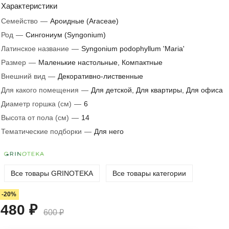
Характеристики
Семейство
—
Ароидные (Araceae)
Род
—
Сингониум (Syngonium)
Латинское название
—
Syngonium podophyllum 'Maria'
Размер
—
Маленькие настольные, Компактные
Внешний вид
—
Декоративно-лиственные
Для какого помещения
—
Для детской, Для квартиры, Для офиса
Диаметр горшка (см)
—
6
Высота от пола (см)
—
14
Тематические подборки
—
Для него
Все товары GRINOTEKA
Все товары категории
-20%
480 ₽
600 ₽