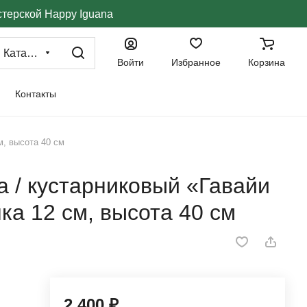
стерской Happy Iguana
Каталог
Войти
Избранное
Корзина
Контакты
м, высота 40 см
 / кустарниковый «Гавайи
ка 12 см, высота 40 см
2 400 ₽