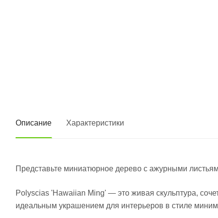
Описание
Характеристики
Представьте миниатюрное дерево с ажурными листьям
Polyscias 'Hawaiian Ming' — это живая скульптура, соч
идеальным украшением для интерьеров в стиле минима