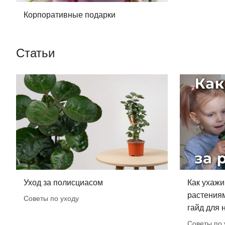
Корпоративные подарки
Статьи
Уход за полисциасом
Как ухажи
растения
Советы по уходу
гайд для
Советы по 