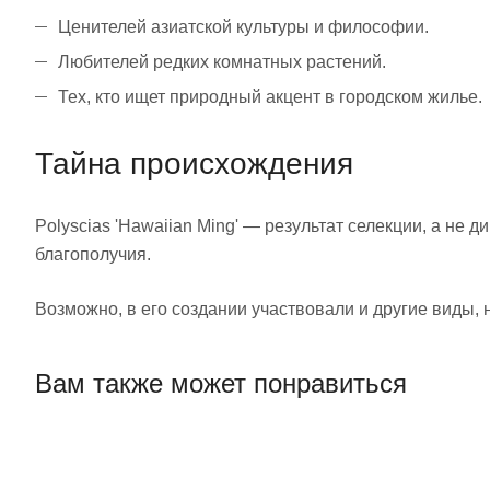
Ценителей азиатской культуры и философии.
Любителей редких комнатных растений.
Тех, кто ищет природный акцент в городском жилье.
Тайна происхождения
Polyscias 'Hawaiian Ming' — результат селекции, а не 
благополучия.
Возможно, в его создании участвовали и другие виды, 
Вам также может понравиться