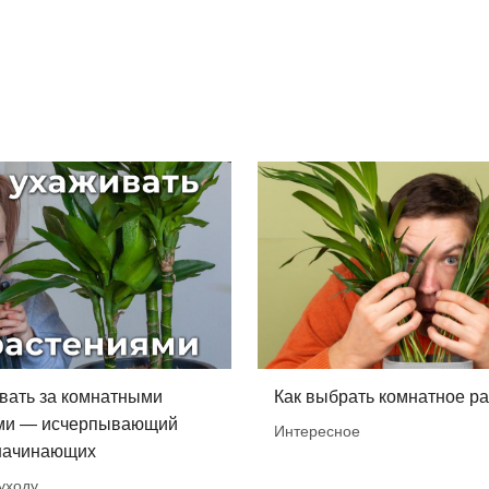
вать за комнатными
Как выбрать комнатное р
ми — исчерпывающий
Интересное
 начинающих
уходу