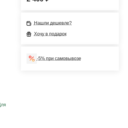
Нашли дешевле?
Хочу в подарок
-5% при самовывозе
Для