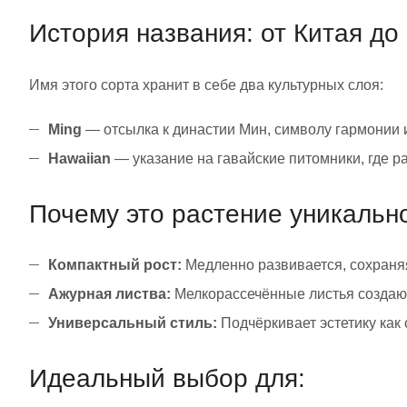
История названия: от Китая до
Имя этого сорта хранит в себе два культурных слоя:
Ming
— отсылка к династии Мин, символу гармонии и
Hawaiian
— указание на гавайские питомники, где р
Почему это растение уникальн
Компактный рост:
Медленно развивается, сохраня
Ажурная листва:
Мелкорассечённые листья создают
Универсальный стиль:
Подчёркивает эстетику как 
Идеальный выбор для: