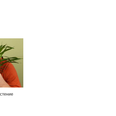
астение