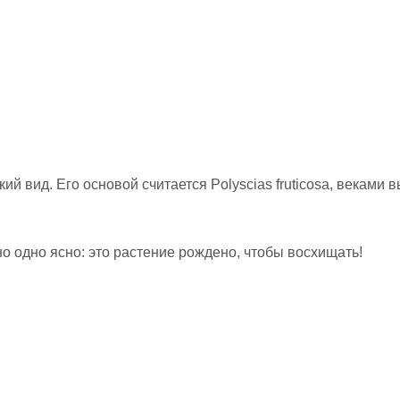
дикий вид. Его основой считается Polyscias fruticosa, векам
но одно ясно: это растение рождено, чтобы восхищать!