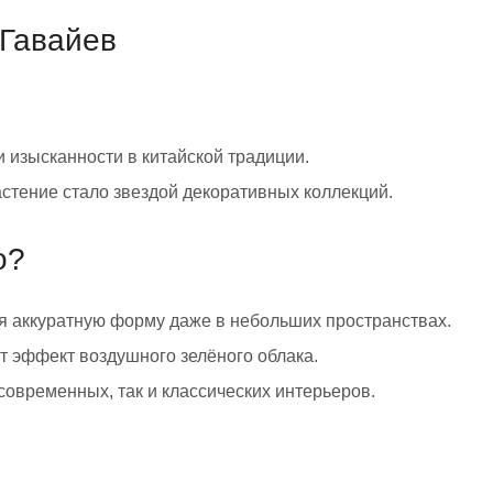
 Гавайев
 изысканности в китайской традиции.
астение стало звездой декоративных коллекций.
о?
я аккуратную форму даже в небольших пространствах.
 эффект воздушного зелёного облака.
современных, так и классических интерьеров.