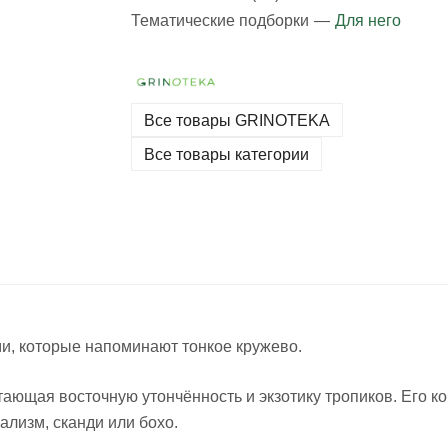
Тематические подборки
—
Для него
Все товары GRINOTEKA
Все товары категории
и, которые напоминают тонкое кружево.
етающая восточную утончённость и экзотику тропиков. Его к
лизм, сканди или бохо.