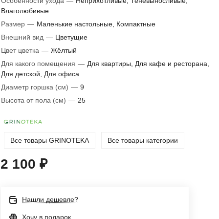
Особенности ухода
—
Неприхотливые, Теневыносливые,
Влаголюбивые
Размер
—
Маленькие настольные, Компактные
Внешний вид
—
Цветущие
Цвет цветка
—
Жёлтый
Для какого помещения
—
Для квартиры, Для кафе и ресторана,
Для детской, Для офиса
Диаметр горшка (см)
—
9
Высота от пола (см)
—
25
Все товары GRINOTEKA
Все товары категории
2 100 ₽
Нашли дешевле?
Хочу в подарок