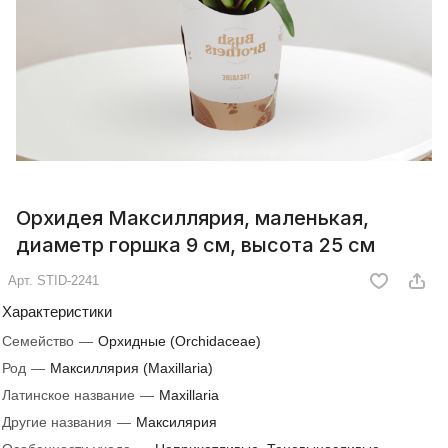
Орхидея Максиллярия, маленькая,
диаметр горшка 9 см, высота 25 см
Арт.
STID-2241
Характеристики
Семейство
—
Орхидные (Orchidaceae)
Род
—
Максиллярия (Maxillaria)
Латинское название
—
Maxillaria
Другие названия
—
Максилярия