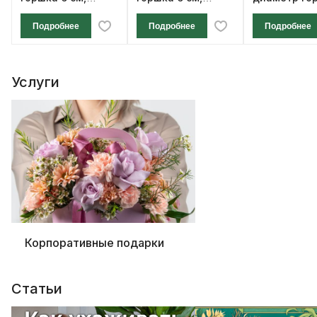
высота 12 см
высота 12 см
см, высота 1
Подробнее
Подробнее
Подробнее
Услуги
Корпоративные подарки
Статьи