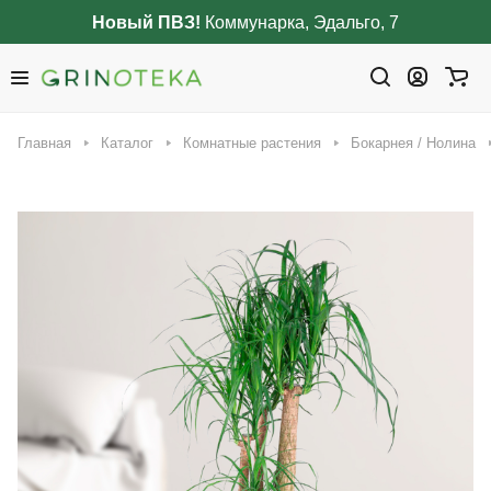
Новый ПВЗ!
Коммунарка, Эдальго, 7
Главная
Каталог
Комнатные растения
Бокарнея / Нолина