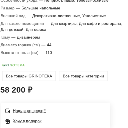
Особенности ухода
—
Неприхотливые, Теневыносливые
Размер
—
Большие напольные
Внешний вид
—
Декоративно-лиственные, Узколистные
Для какого помещения
—
Для квартиры, Для кафе и ресторана,
Для детской, Для офиса
Кому
—
Дизайнерам
Диаметр горшка (см)
—
44
Высота от пола (см)
—
110
Все товары GRINOTEKA
Все товары категории
58 200 ₽
Нашли дешевле?
Хочу в подарок