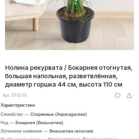
Нолина рекурвата / Бокарнея отогнутая,
большая напольная, разветвлённая,
диаметр горшка 44 см, высота 110 см
Арт.
STID-74
Характеристики
Семейство
—
Спаржевые (Asparagaceae)
Род
—
Бокарнея (Beaucarnea)
Латинское название
—
Beaucarnea recurvata