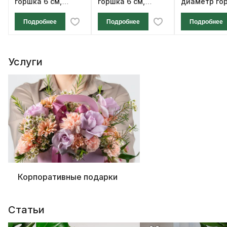
горшка 6 см,
горшка 6 см,
диаметр го
высота 12 см
высота 12 см
см, высота 1
Подробнее
Подробнее
Подробнее
Услуги
Корпоративные подарки
Статьи