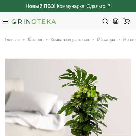
Новый ПВЗ!
Коммунарка, Эдальго, 7
Главная
Каталог
Комнатные растения
Монстера
Монсте