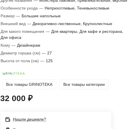
Другие названия
—
Монстера лакомая, привлекательная, вкусная
Особенности ухода
—
Неприхотливые, Теневыносливые
Размер
—
Большие напольные
Внешний вид
—
Декоративно-лиственные, Крупнолистные
Для какого помещения
—
Для квартиры, Для кафе и ресторана,
Для офиса
Кому
—
Дизайнерам
Диаметр горшка (см)
—
27
Высота от пола (см)
—
125
Все товары GRINOTEKA
Все товары категории
32 000 ₽
Нашли дешевле?