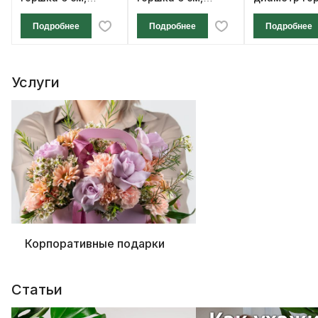
высота 12 см
высота 12 см
см, высота 1
Подробнее
Подробнее
Подробнее
Услуги
Корпоративные подарки
Статьи