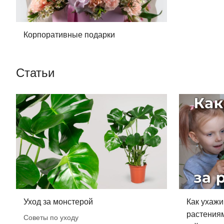
Корпоративные подарки
Статьи
Уход за монстерой
Как ухажи
растения
Советы по уходу