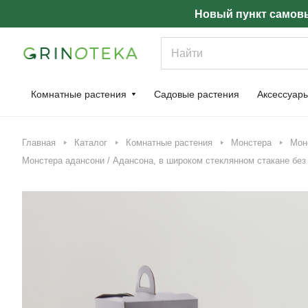
Новый пункт самовы
Комнатные растения
Садовые растения
Аксессуар
Главная
Каталог
Комнатные растения
Монстера
Мон
Монстера адансони / Адансона, в широком стеклянном стакане без 