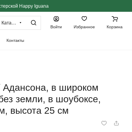
стерской Happy Iguana
Каталог
Войти
Избранное
Корзина
Контакты
 Адансона, в широком
без земли, в шоубоксе,
м, высота 25 см