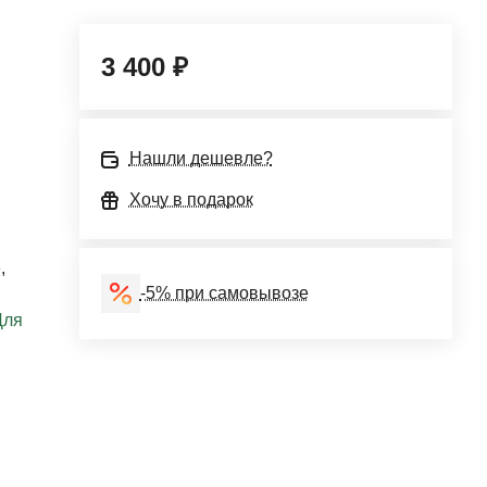
3 400 ₽
i
Нашли дешевле?
Хочу в подарок
е
,
-5% при самовывозе
Для