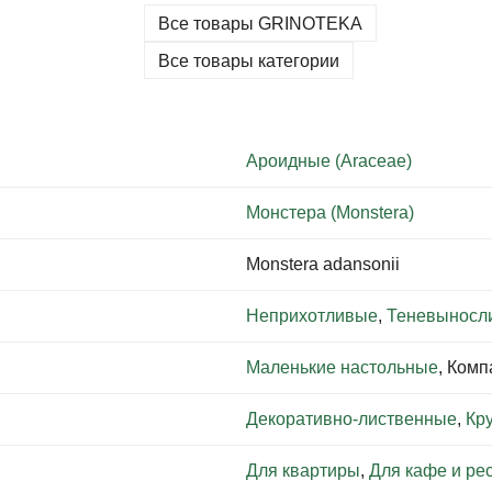
Все товары GRINOTEKA
Все товары категории
Ароидные (Araceae)
Монстера (Monstera)
Monstera adansonii
Неприхотливые
,
Теневыносл
Маленькие настольные
, Ком
Декоративно-лиственные
,
Кр
Для квартиры
,
Для кафе и ре