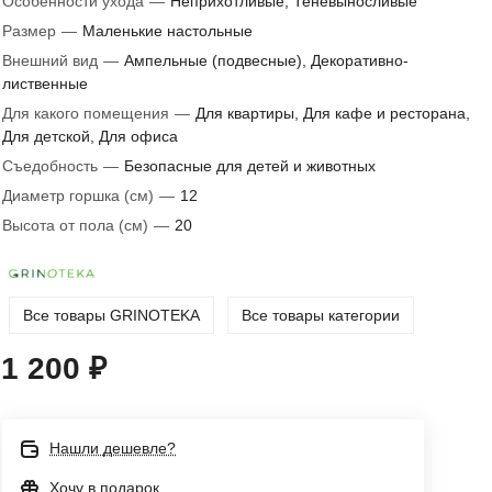
Особенности ухода
—
Неприхотливые, Теневыносливые
Размер
—
Маленькие настольные
Внешний вид
—
Ампельные (подвесные), Декоративно-
лиственные
Для какого помещения
—
Для квартиры, Для кафе и ресторана,
Для детской, Для офиса
Съедобность
—
Безопасные для детей и животных
Диаметр горшка (см)
—
12
Высота от пола (см)
—
20
Все товары GRINOTEKA
Все товары категории
1 200 ₽
Нашли дешевле?
Хочу в подарок