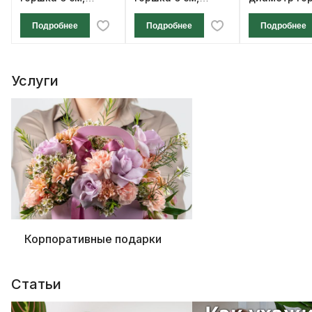
высота 12 см
высота 12 см
см, высота 1
Подробнее
Подробнее
Подробнее
Услуги
Корпоративные подарки
Статьи