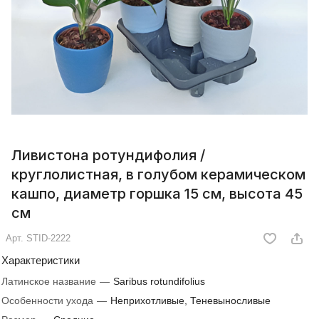
Ливистона ротундифолия /
круглолистная, в голубом керамическом
кашпо, диаметр горшка 15 см, высота 45
см
Арт.
STID-2222
Характеристики
Латинское название
—
Saribus rotundifolius
Особенности ухода
—
Неприхотливые, Теневыносливые