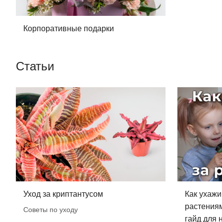
Корпоративные подарки
Статьи
Уход за криптантусом
Как ухажи
растения
Советы по уходу
гайд для