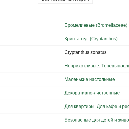
Бромелиевые (Bromeliaceae)
Криптантус (Cryptanthus)
Cryptanthus zonatus
Неприхотливые
,
Теневыносл
Маленькие настольные
Декоративно-лиственные
Для квартиры
,
Для кафе и ре
Безопасные для детей и жив