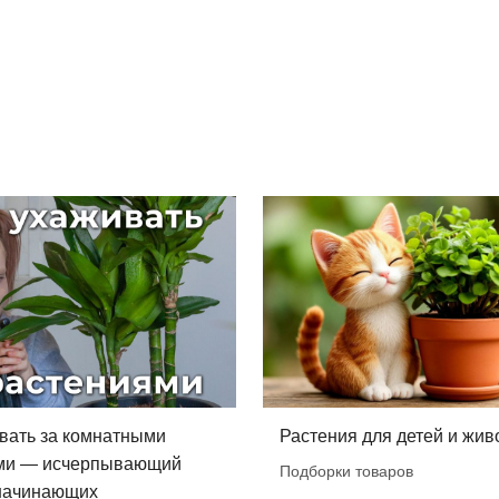
вать за комнатными
Растения для детей и жив
ми — исчерпывающий
Подборки товаров
 начинающих