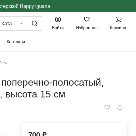
стерской Happy Iguana
Каталог
Войти
Избранное
Корзина
Контакты
5 см
/ поперечно-полосатый,
, высота 15 см
700 ₽