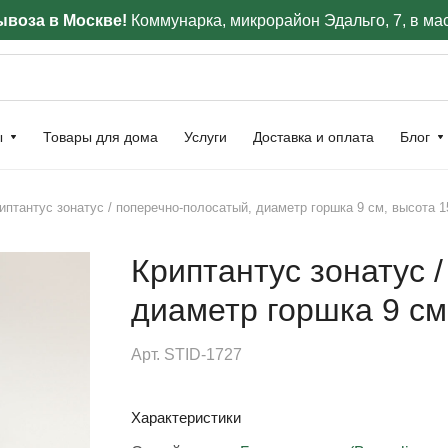
воза в Москве!
Коммунарка, микрорайон Эдальго, 7, в ма
ы
Товары для дома
Услуги
Доставка и оплата
Блог
иптантус зонатус / поперечно-полосатый, диаметр горшка 9 см, высота 1
Криптантус зонатус 
диаметр горшка 9 см
Арт.
STID-1727
Характеристики