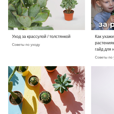
Уход за крассулой / толстянкой
Как ухажи
растения
Советы по уходу
гайд для
Советы по 