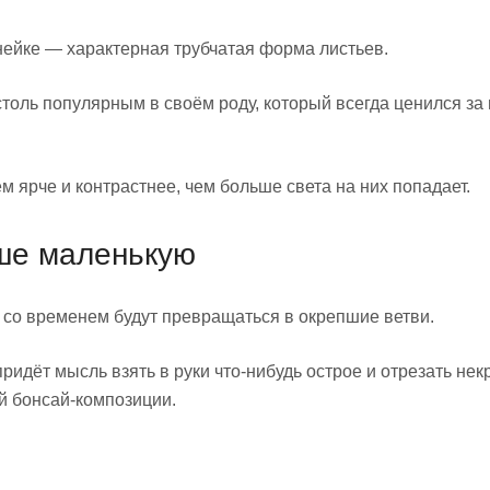
нейке — характерная трубчатая форма листьев.
столь популярным в своём роду, который всегда ценился за
м ярче и контрастнее, чем больше света на них попадает.
чше маленькую
и со временем будут превращаться в окрепшие ветви.
идёт мысль взять в руки что-нибудь острое и отрезать нек
й бонсай-композиции.