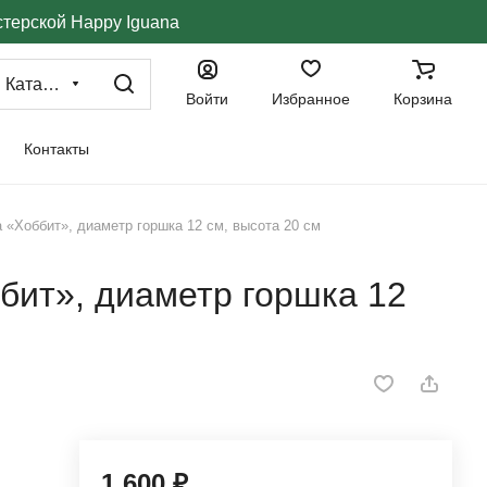
стерской Happy Iguana
Каталог
Войти
Избранное
Корзина
Контакты
 «Хоббит», диаметр горшка 12 см, высота 20 см
бит», диаметр горшка 12
й
1 600 ₽