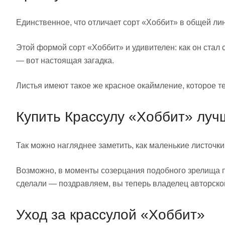
Единственное, что отличает сорт «Хоббит» в общей ли
Этой формой сорт «Хоббит» и удивителен: как он стал 
— вот настоящая загадка.
Листья имеют такое же красное окаймление, которое те
Купить Крассулу «Хоббит» лу
Так можно нагляднее заметить, как маленькие листочк
Возможно, в моменты созерцания подобного зрелища пр
сделали — поздравляем, вы теперь владелец авторско
Уход за крассулой «Хоббит»