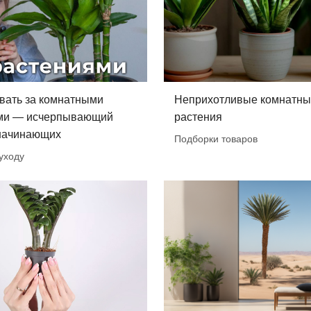
вать за комнатными
Неприхотливые комнатн
ми — исчерпывающий
растения
 начинающих
Подборки товаров
уходу