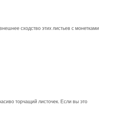
 внешнее сходство этих листьев с монетками
расиво торчащий листочек. Если вы это