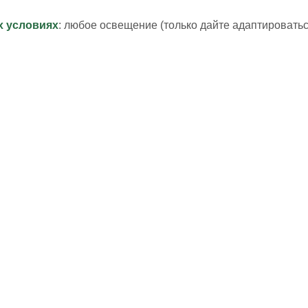
х условиях
: любое освещение (только дайте адаптироватьс