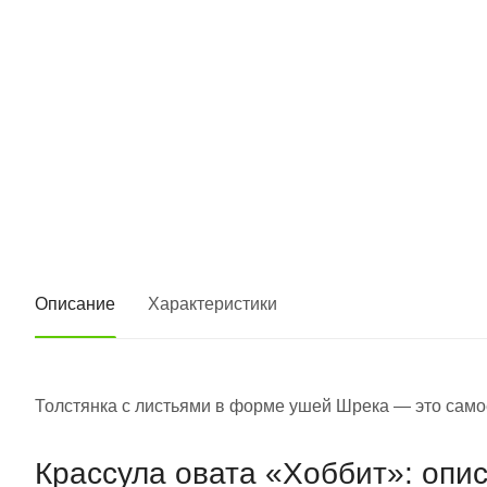
Описание
Характеристики
Толстянка с листьями в форме ушей Шрека — это само
Крассула овата «Хоббит»: опи