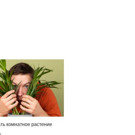
ть комнатное растение
е