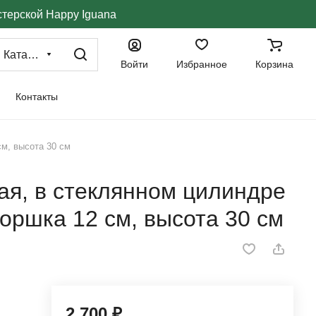
стерской Happy Iguana
Каталог
Войти
Избранное
Корзина
Контакты
см, высота 30 см
вая, в стеклянном цилиндре
горшка 12 см, высота 30 см
2 700 ₽