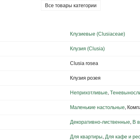
Все товары категории
Клузиевые (Clusiaceae)
Клузия (Clusia)
Clusia rosea
Клузия розея
Неприхотливые
,
Теневыносл
Маленькие настольные
, Ком
Декоративно-лиственные
,
В 
Для квартиры
,
Для кафе и ре