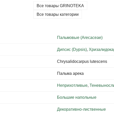
Все товары GRINOTEKA
Все товары категории
Пальмовые (Arecaceae)
Дипсис (Dypsis)
,
Хризалидокар
Chrysalidocarpus lutescens
Пальма арека
Неприхотливые
,
Теневыносл
Большие напольные
Декоративно-лиственные