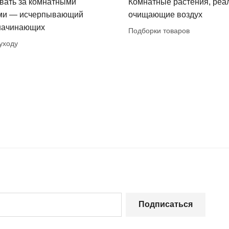
вать за комнатными
Комнатные растения, реа
ми — исчерпывающий
очищающие воздух
 начинающих
Подборки товаров
уходу
Подписаться