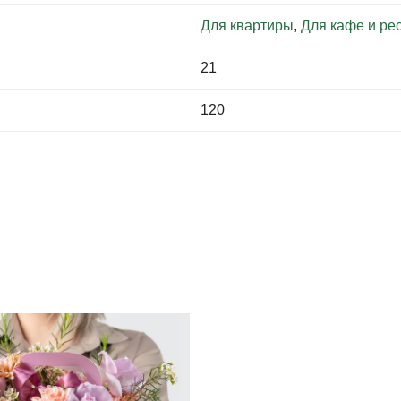
Для квартиры
,
Для кафе и ре
21
120