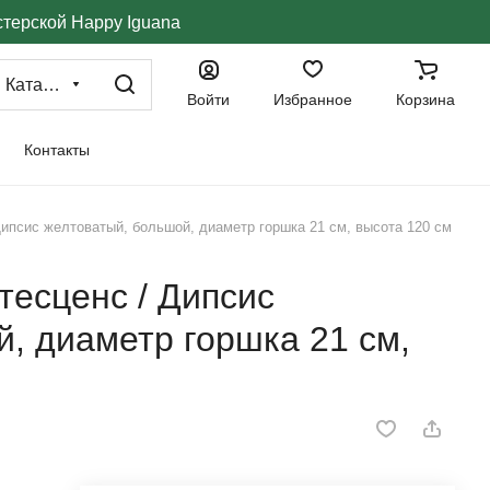
стерской Happy Iguana
Каталог
Войти
Избранное
Корзина
Контакты
ипсис желтоватый, большой, диаметр горшка 21 см, высота 120 см
тесценс / Дипсис
, диаметр горшка 21 см,