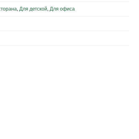
сторана
,
Для детской
,
Для офиса