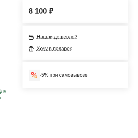
8 100 ₽
Нашли дешевле?
Хочу в подарок
-5% при самовывозе
е
Для
а