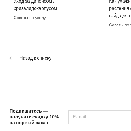
Уход за дипсисом /
Как ухажи
хризалидокарпусом
растения
гайд для
Советы по уходу
Советы по 
Назад к списку
Подпишитесь —
получите скидку 10%
на первый заказ