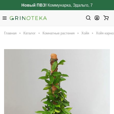
Новый ПВЗ!
Коммунарка, Эдальго, 7
Главная
Каталог
Комнатные растения
Хойя
Хойя карно