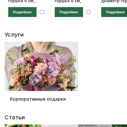
горшка 6 см,
горшка 6 см,
диаметр го
высота 12 см
высота 12 см
см, высота 1
Подробнее
Подробнее
Подробнее
Услуги
Корпоративные подарки
Статьи