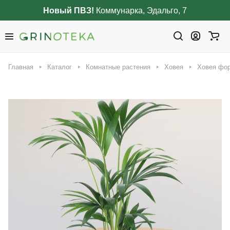
Новый ПВЗ!
Коммунарка, Эдальго, 7
Главная
Каталог
Комнатные растения
Ховея
Ховея фор