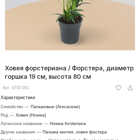
Ховея форстериана / Форстера, диаметр
горшка 19 см, высота 80 см
Арт.
STID-281
Характеристики
Семейство
—
Пальмовые (Arecaceae)
Род
—
Ховея (Howea)
Латинское название
—
Howea forsteriana
Другие названия
—
Пальма кентия, ховея фостера