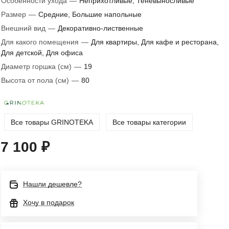
Особенности ухода
—
Неприхотливые, Теневыносливые
Размер
—
Средние, Большие напольные
Внешний вид
—
Декоративно-лиственные
Для какого помещения
—
Для квартиры, Для кафе и ресторана,
Для детской, Для офиса
Диаметр горшка (см)
—
19
Высота от пола (см)
—
80
Все товары GRINOTEKA
Все товары категории
7 100 ₽
Нашли дешевле?
Хочу в подарок