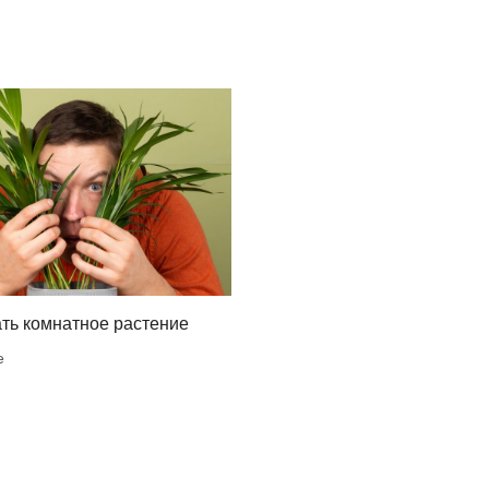
ть комнатное растение
е