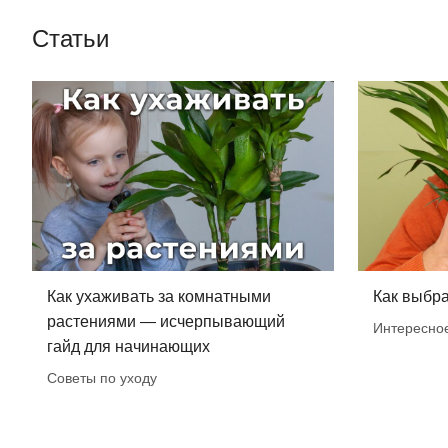
Статьи
Как ухаживать за комнатными
Как выбра
растениями — исчерпывающий
Интересно
гайд для начинающих
Советы по уходу