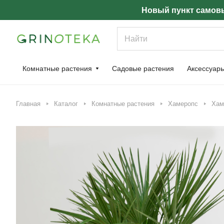
Новый пункт самовы
Комнатные растения
Садовые растения
Аксессуар
Главная
Каталог
Комнатные растения
Хамеропс
Хам