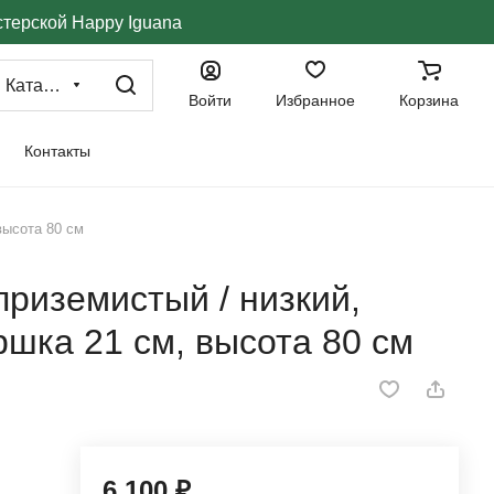
стерской Happy Iguana
Каталог
Войти
Избранное
Корзина
Контакты
высота 80 см
приземистый / низкий,
ршка 21 см, высота 80 см
6 100 ₽