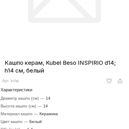
Кашпо керам, Kubel Beso INSPIRIO d14;
h14 см, белый
Арт.
kchp
Характеристики
Диаметр кашпо (см)
—
14
Высота кашпо (см)
—
14
Материал кашпо
—
Керамика
Цвет кашпо
—
Белый