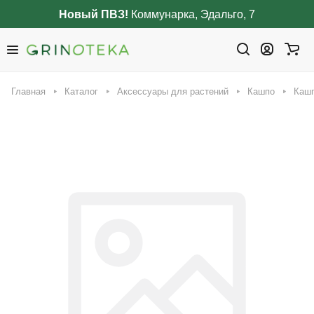
Новый ПВЗ!
Коммунарка, Эдальго, 7
Главная
Каталог
Аксессуары для растений
Кашпо
Кашп