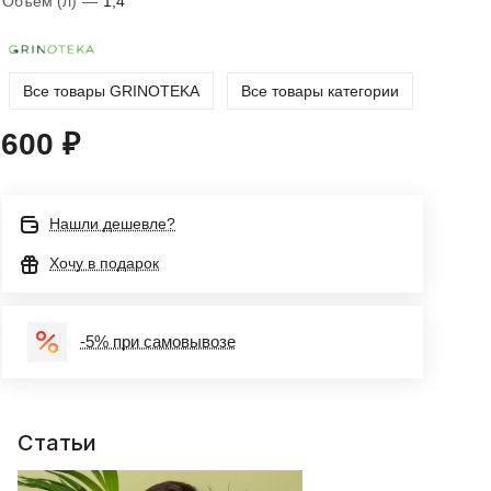
Объём (л)
—
1,4
Все товары GRINOTEKA
Все товары категории
600 ₽
Нашли дешевле?
Хочу в подарок
-5% при самовывозе
Статьи