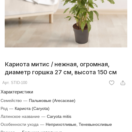
Кариота митис / нежная, огромная,
диаметр горшка 27 см, высота 150 см
Арт.
STID-100
Характеристики
Семейство
—
Пальмовые (Arecaceae)
Род
—
Кариота (Caryota)
Латинское название
—
Caryota mitis
Особенности ухода
—
Неприхотливые, Теневыносливые