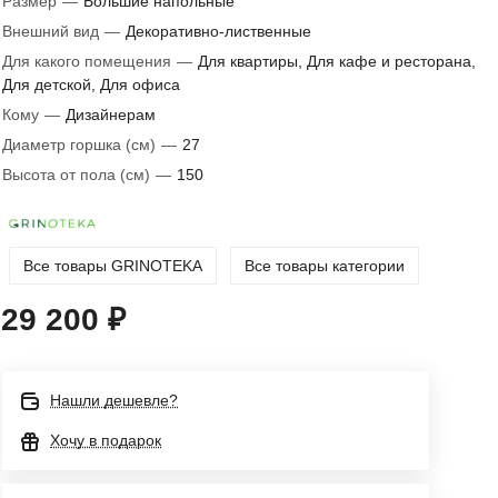
Размер
—
Большие напольные
Внешний вид
—
Декоративно-лиственные
Для какого помещения
—
Для квартиры, Для кафе и ресторана,
Для детской, Для офиса
Кому
—
Дизайнерам
Диаметр горшка (см)
—
27
Высота от пола (см)
—
150
Все товары GRINOTEKA
Все товары категории
29 200 ₽
Нашли дешевле?
Хочу в подарок