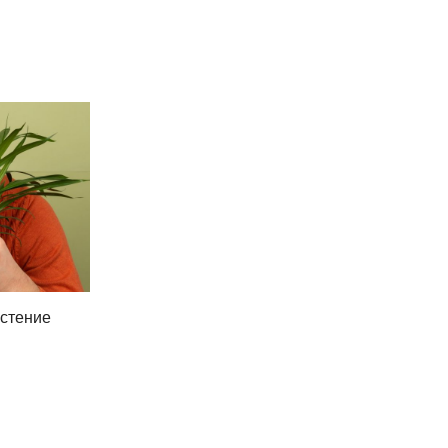
астение