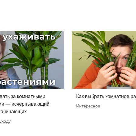
вать за комнатными
Как выбрать комнатное р
ми — исчерпывающий
Интересное
 начинающих
уходу