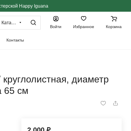
стерской Happy Iguana
Каталог
Войти
Избранное
Корзина
Контакты
 круглолистная, диаметр
а 65 см
2 000 ₽