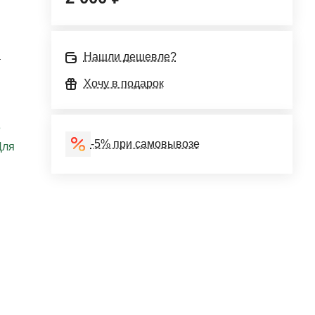
a
Нашли дешевле?
Хочу в подарок
е
-5% при самовывозе
Для