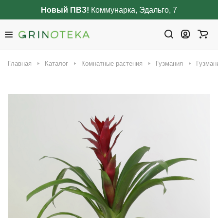
Новый ПВЗ!
Коммунарка, Эдальго, 7
Главная
Каталог
Комнатные растения
Гузмания
Гузман