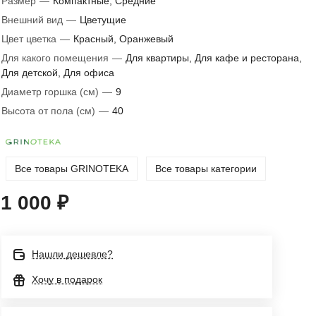
Размер
—
Компактные, Средние
Внешний вид
—
Цветущие
Цвет цветка
—
Красный, Оранжевый
Для какого помещения
—
Для квартиры, Для кафе и ресторана,
Для детской, Для офиса
Диаметр горшка (см)
—
9
Высота от пола (см)
—
40
Все товары GRINOTEKA
Все товары категории
1 000 ₽
Нашли дешевле?
Хочу в подарок