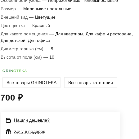
Особенности ухода
—
Неприхотливые, Теневыносливые
Размер
—
Маленькие настольные
Внешний вид
—
Цветущие
Цвет цветка
—
Красный
Для какого помещения
—
Для квартиры, Для кафе и ресторана,
Для детской, Для офиса
Диаметр горшка (см)
—
9
Высота от пола (см)
—
10
Все товары GRINOTEKA
Все товары категории
700 ₽
Нашли дешевле?
Хочу в подарок