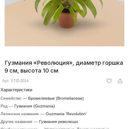
Гузмания «Революция», диаметр горшка
9 см, высота 10 см
Арт.
STID-2014
Характеристики
Семейство
—
Бромелиевые (Bromeliaceae)
Род
—
Гузмания (Guzmania)
Латинское название
—
Guzmania 'Revolution'
Другие названия
—
Гузмания революшн