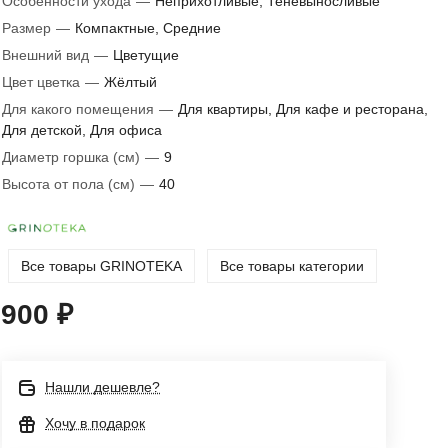
Особенности ухода
—
Неприхотливые, Теневыносливые
Размер
—
Компактные, Средние
Внешний вид
—
Цветущие
Цвет цветка
—
Жёлтый
Для какого помещения
—
Для квартиры, Для кафе и ресторана,
Для детской, Для офиса
Диаметр горшка (см)
—
9
Высота от пола (см)
—
40
Все товары GRINOTEKA
Все товары категории
900 ₽
Нашли дешевле?
Хочу в подарок