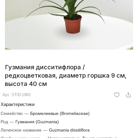
Гузмания дисситифлора /
редкоцветковая, диаметр горшка 9 см,
высота 40 см
Арт.
STID-1983
Характеристики
Семейство
—
Бромелиевые (Bromeliaceae)
Род
—
Гузмания (Guzmania)
Латинское название
—
Guzmania dissitiflora