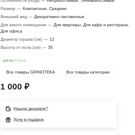
Особенности ухода
—
Неприхотливые, Теневыносливые
Размер
—
Компактные, Средние
Внешний вид
—
Декоративно-лиственные
Для какого помещения
—
Для квартиры, Для кафе и ресторана,
Для офиса
Диаметр горшка (см)
—
12
Высота от пола (см)
—
35
Все товары GRINOTEKA
Все товары категории
1 000 ₽
Нашли дешевле?
Хочу в подарок