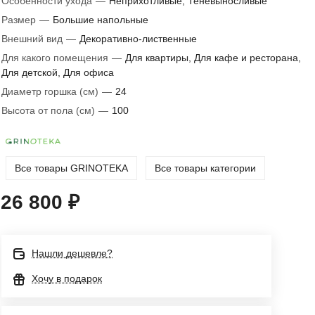
Особенности ухода
—
Неприхотливые, Теневыносливые
Размер
—
Большие напольные
Внешний вид
—
Декоративно-лиственные
Для какого помещения
—
Для квартиры, Для кафе и ресторана,
Для детской, Для офиса
Диаметр горшка (см)
—
24
Высота от пола (см)
—
100
Все товары GRINOTEKA
Все товары категории
26 800 ₽
Нашли дешевле?
Хочу в подарок