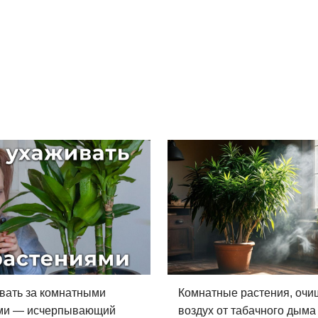
вать за комнатными
Комнатные растения, оч
ми — исчерпывающий
воздух от табачного дыма