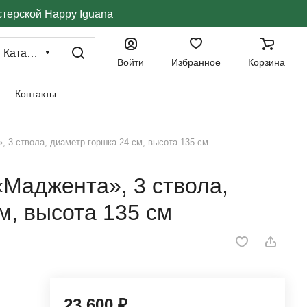
стерской Happy Iguana
Каталог
Войти
Избранное
Корзина
Контакты
 3 ствола, диаметр горшка 24 см, высота 135 см
Маджента», 3 ствола,
м, высота 135 см
23 600 ₽