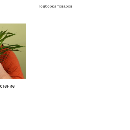
Подборки товаров
астение