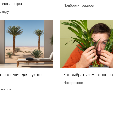
 начинающих
Подборки товаров
уходу
 растения для сухого
Как выбрать комнатное р
Интересное
оваров