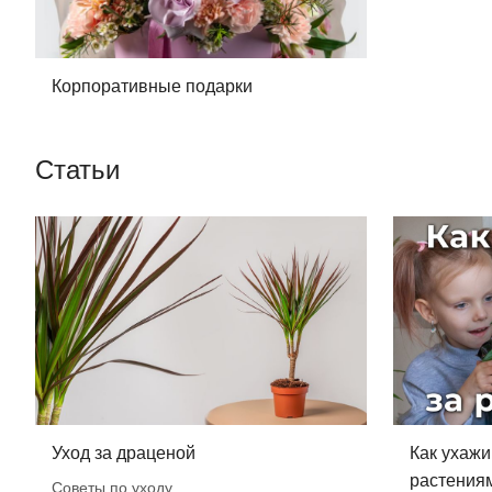
Корпоративные подарки
Статьи
Уход за драценой
Как ухажи
растения
Советы по уходу