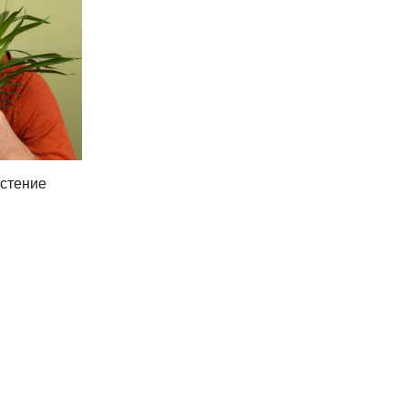
астение