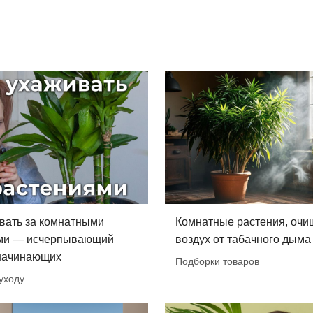
вать за комнатными
Комнатные растения, оч
ми — исчерпывающий
воздух от табачного дыма
 начинающих
Подборки товаров
уходу