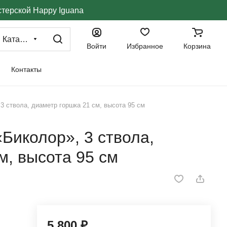
стерской Happy Iguana
Каталог
Войти
Избранное
Корзина
Контакты
3 ствола, диаметр горшка 21 см, высота 95 см
Биколор», 3 ствола,
м, высота 95 см
5 800 ₽