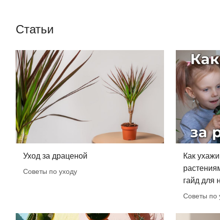
Статьи
Уход за драценой
Как ухажи
растения
Советы по уходу
гайд для
Советы по 