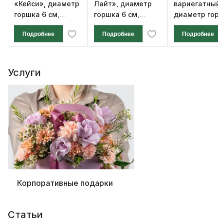
«Кейси», диаметр
Лайт», диаметр
вариегатны
горшка 6 см,
горшка 6 см,
диаметр го
высота 12 см
высота 12 см
см, высота 1
Подробнее
Подробнее
Подробнее
Услуги
Корпоративные подарки
Статьи