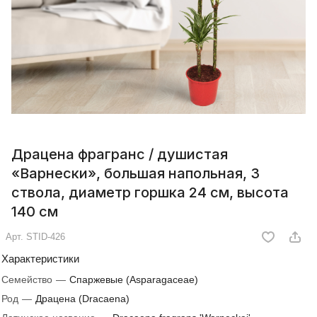
Драцена фрагранс / душистая
«Варнески», большая напольная, 3
ствола, диаметр горшка 24 см, высота
140 см
Арт.
STID-426
Характеристики
Семейство
—
Спаржевые (Asparagaceae)
Род
—
Драцена (Dracaena)