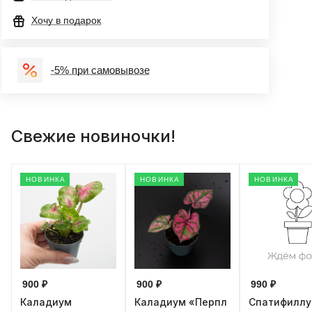
Хочу в подарок
-5% при самовывозе
Свежие новиночки!
НОВИНКА
НОВИНКА
НОВИНКА
900 ₽
900 ₽
990 ₽
Каладиум
Каладиум «Перпл
Спатифилл