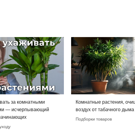
вать за комнатными
Комнатные растения, оч
ми — исчерпывающий
воздух от табачного дыма
 начинающих
Подборки товаров
уходу