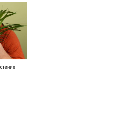
астение