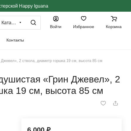
стерской Happy Iguana
Каталог
Войти
Избранное
Корзина
Контакты
 Джевел», 2 ствола, диаметр горшка 19 см, высота 85 см
душистая «Грин Джевел», 2
шка 19 см, высота 85 см
6 000 ₽