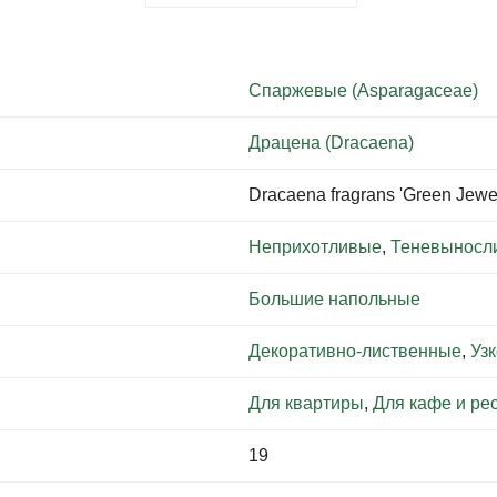
Спаржевые (Asparagaceae)
Драцена (Dracaena)
Dracaena fragrans 'Green Jewe
Неприхотливые
,
Теневыносл
Большие напольные
Декоративно-лиственные
,
Уз
Для квартиры
,
Для кафе и ре
19