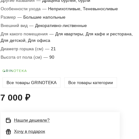
Другие названия
—
Драцена бурлей, бурли
Особенности ухода
—
Неприхотливые, Теневыносливые
Размер
—
Большие напольные
Внешний вид
—
Декоративно-лиственные
Для какого помещения
—
Для квартиры, Для кафе и ресторана,
Для детской, Для офиса
Диаметр горшка (см)
—
21
Высота от пола (см)
—
90
Все товары GRINOTEKA
Все товары категории
7 000 ₽
Нашли дешевле?
Хочу в подарок