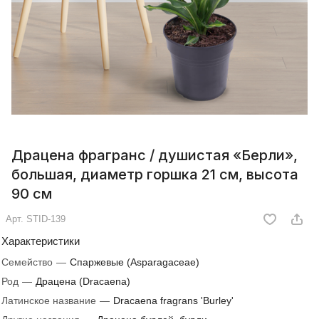
Драцена фрагранс / душистая «Берли»,
большая, диаметр горшка 21 см, высота
90 см
Арт.
STID-139
Характеристики
Семейство
—
Спаржевые (Asparagaceae)
Род
—
Драцена (Dracaena)
Латинское название
—
Dracaena fragrans 'Burley'