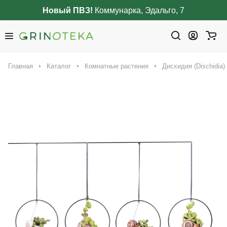
Новый ПВЗ!
Коммунарка, Эдальго, 7
Главная
Каталог
Комнатные растения
Дисхидия (Dischidia)