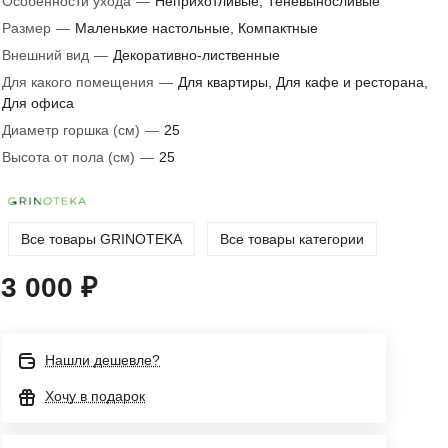
Особенности ухода
—
Неприхотливые, Теневыносливые
Размер
—
Маленькие настольные, Компактные
Внешний вид
—
Декоративно-лиственные
Для какого помещения
—
Для квартиры, Для кафе и ресторана,
Для офиса
Диаметр горшка (см)
—
25
Высота от пола (см)
—
25
Все товары GRINOTEKA
Все товары категории
3 000 ₽
Нашли дешевле?
Хочу в подарок