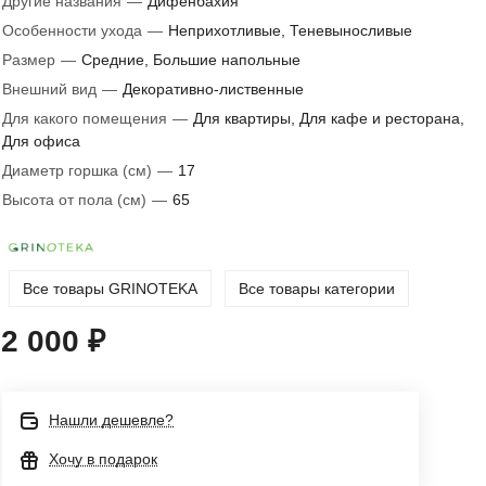
Другие названия
—
Дифенбахия
Особенности ухода
—
Неприхотливые, Теневыносливые
Размер
—
Средние, Большие напольные
Внешний вид
—
Декоративно-лиственные
Для какого помещения
—
Для квартиры, Для кафе и ресторана,
Для офиса
Диаметр горшка (см)
—
17
Высота от пола (см)
—
65
Все товары GRINOTEKA
Все товары категории
2 000 ₽
Нашли дешевле?
Хочу в подарок