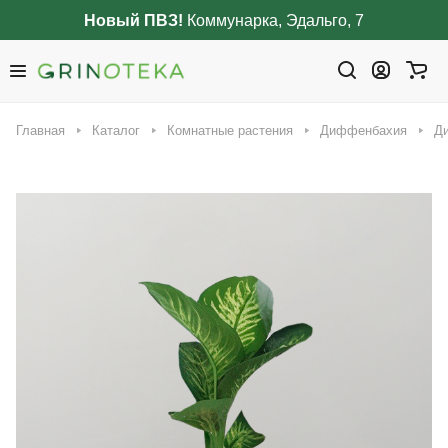
Новый ПВЗ!
Коммунарка, Эдальго, 7
Главная
Каталог
Комнатные растения
Диффенбахия
Ди