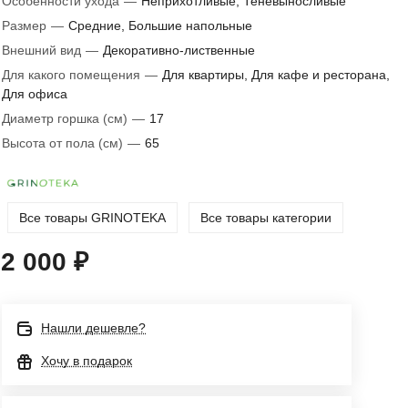
Особенности ухода
—
Неприхотливые, Теневыносливые
Размер
—
Средние, Большие напольные
Внешний вид
—
Декоративно-лиственные
Для какого помещения
—
Для квартиры, Для кафе и ресторана,
Для офиса
Диаметр горшка (см)
—
17
Высота от пола (см)
—
65
Все товары GRINOTEKA
Все товары категории
2 000 ₽
Нашли дешевле?
Хочу в подарок