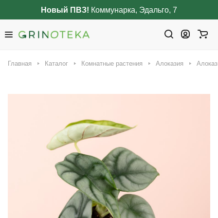
Новый ПВЗ!
Коммунарка, Эдальго, 7
Главная
Каталог
Комнатные растения
Алоказия
Алоказ