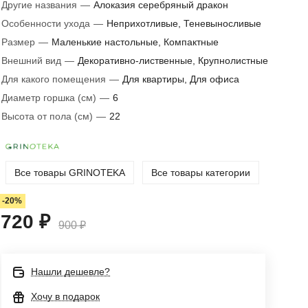
Другие названия
—
Алоказия серебряный дракон
Особенности ухода
—
Неприхотливые, Теневыносливые
Размер
—
Маленькие настольные, Компактные
Внешний вид
—
Декоративно-лиственные, Крупнолистные
Для какого помещения
—
Для квартиры, Для офиса
Диаметр горшка (см)
—
6
Высота от пола (см)
—
22
Все товары GRINOTEKA
Все товары категории
-20%
720 ₽
900 ₽
Нашли дешевле?
Хочу в подарок