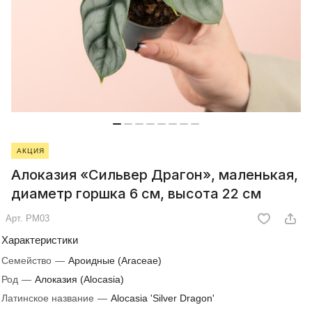
АКЦИЯ
Алоказия «Сильвер Драгон», маленькая,
диаметр горшка 6 см, высота 22 см
Арт.
РМ03
Характеристики
Семейство
—
Ароидные (Araceae)
Род
—
Алоказия (Alocasia)
Латинское название
—
Alocasia 'Silver Dragon'