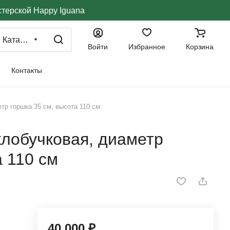
стерской Happy Iguana
Каталог
Войти
Избранное
Корзина
Контакты
етр горшка 35 см, высота 110 см
 клобучковая, диаметр
а 110 см
40 000 ₽