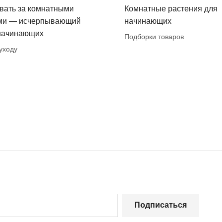
вать за комнатными
Комнатные растения для
ми — исчерпывающий
начинающих
 начинающих
Подборки товаров
уходу
Подписаться