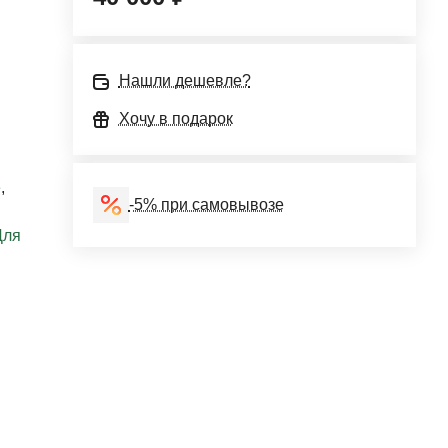
Нашли дешевле?
Хочу в подарок
е
,
-5% при самовывозе
Для