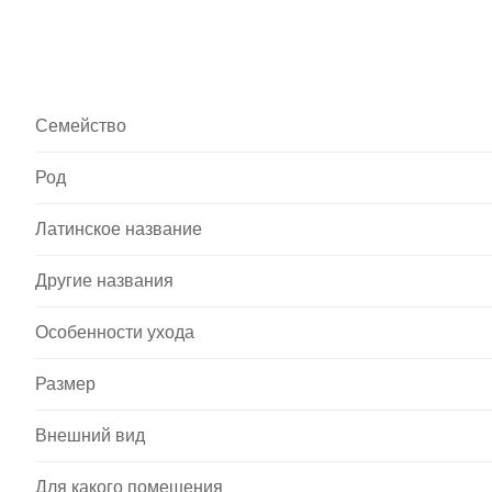
Семейство
Род
Латинское название
Другие названия
Особенности ухода
Размер
Внешний вид
Для какого помещения