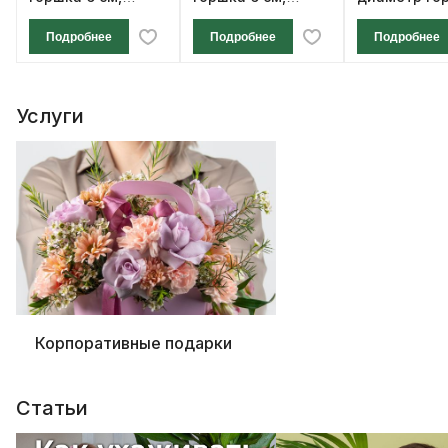
высота 12 см
высота 12 см
см, высота 1
Подробнее
Подробнее
Подробнее
Услуги
Корпоративные подарки
Статьи