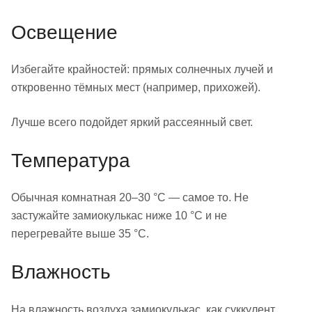
Освещение
Избегайте крайностей: прямых солнечных лучей и
откровенно тёмных мест (например, прихожей).
Лучше всего подойдет яркий рассеянный свет.
Температура
Обычная комнатная 20–30 °С — самое то. Не
застужайте замиокулькас ниже 10 °С и не
перегревайте выше 35 °С.
Влажность
На влажность воздуха замиокулькас, как суккулент,