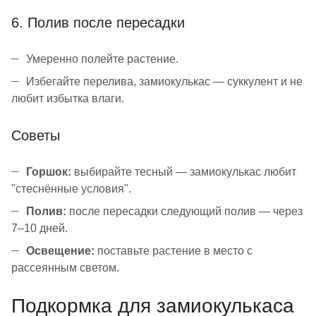
6. Полив после пересадки
Умеренно полейте растение.
Избегайте перелива, замиокулькас — суккулент и не
любит избытка влаги.
Советы
Горшок:
выбирайте тесный — замиокулькас любит
"стеснённые условия".
Полив:
после пересадки следующий полив — через
7–10 дней.
Освещение:
поставьте растение в место с
рассеянным светом.
Подкормка для замиокулькаса