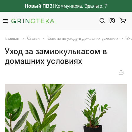
Новый ПВЗ!
Коммунарка, Эдальго, 7
Главная
Статьи
Советы по уходу в домашних условиях
Ух
Уход за замиокулькасом в
домашних условиях