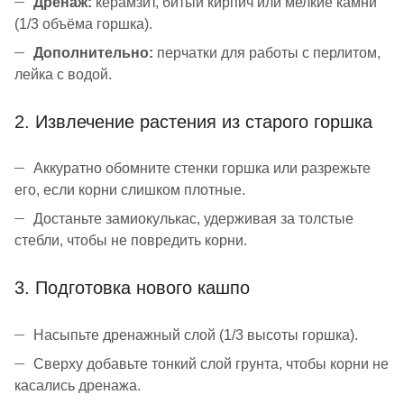
Дренаж:
керамзит, битый кирпич или мелкие камни
(1/3 объёма горшка).
Дополнительно:
перчатки для работы с перлитом,
лейка с водой.
2. Извлечение растения из старого горшка
Аккуратно обомните стенки горшка или разрежьте
его, если корни слишком плотные.
Достаньте замиокулькас, удерживая за толстые
стебли, чтобы не повредить корни.
3. Подготовка нового кашпо
Насыпьте дренажный слой (1/3 высоты горшка).
Сверху добавьте тонкий слой грунта, чтобы корни не
касались дренажа.