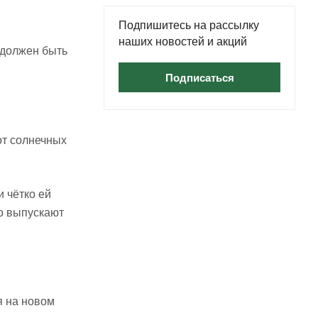
Подпишитесь на рассылку
наших новостей и акций
 должен быть
Подписаться
от солнечных
и чётко ей
о выпускают
я на новом