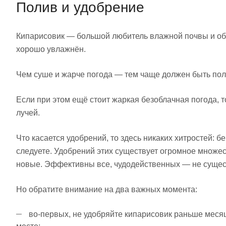
Полив и удобрение
Кипарисовик — большой любитель влажной почвы и обил
хорошо увлажнён.
Чем суше и жарче погода — тем чаще должен быть полив
Если при этом ещё стоит жаркая безоблачная погода, 
лучей.
Что касается удобрений, то здесь никаких хитростей: 
следуете. Удобрений этих существует огромное множе
новые. Эффективны все, чудодейственных — не сущес
Но обратите внимание на два важных момента:
во-первых, не удобряйте кипарисовик раньше месяц