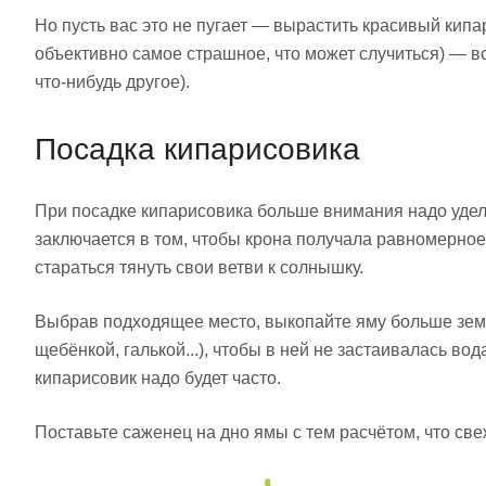
Но пусть вас это не пугает — вырастить красивый кипа
объективно самое страшное, что может случиться) — в
что-нибудь другое).
Посадка кипарисовика
При посадке кипарисовика больше внимания надо уделит
заключается в том, чтобы крона получала равномерное 
стараться тянуть свои ветви к солнышку.
Выбрав подходящее место, выкопайте яму больше земл
щебёнкой, галькой...), чтобы в ней не застаивалась в
кипарисовик надо будет часто.
Поставьте саженец на дно ямы с тем расчётом, что св