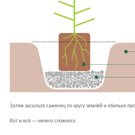
Затем засыпьте саженец по кругу землёй и обильно пр
Вот и всё — ничего сложного.