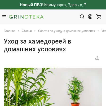
Новый ПВЗ!
Коммунарка, Эдальго, 7
Главная
Статьи
Советы по уходу в домашних условиях
Ух
Уход за хамедореей в
домашних условиях