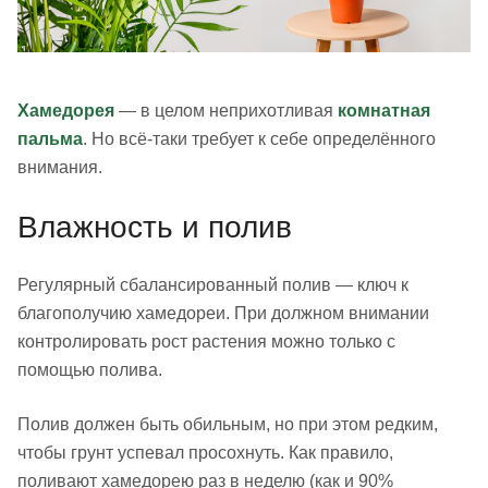
Хамедорея
— в целом неприхотливая
комнатная
пальма
. Но всё-таки требует к себе определённого
внимания.
Влажность и полив
Регулярный сбалансированный полив — ключ к
благополучию хамедореи. При должном внимании
контролировать рост растения можно только с
помощью полива.
Полив должен быть обильным, но при этом редким,
чтобы грунт успевал просохнуть. Как правило,
поливают хамедорею раз в неделю (как и 90%