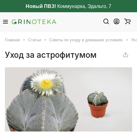
Новый ПВЗ!
Коммунарка, Эдальго, 7
Главная
Статьи
Советы по уходу в домашних условиях
Ух
Уход за астрофитумом