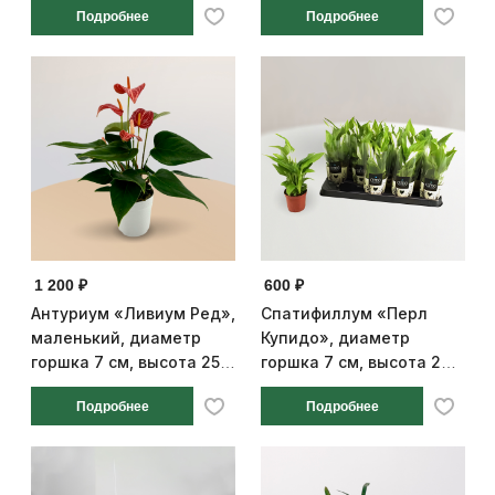
Подробнее
Подробнее
1 200 ₽
600 ₽
Антуриум «Ливиум Ред»,
Спатифиллум «Перл
маленький, диаметр
Купидо», диаметр
горшка 7 см, высота 25
горшка 7 см, высота 24
см
см
Подробнее
Подробнее