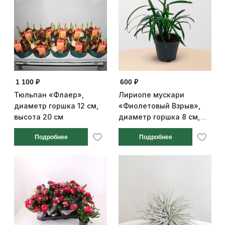
1 100 ₽
600 ₽
Тюльпан «Флаер»,
Лириопе мускари
диаметр горшка 12 см,
«Фиолетовый Взрыв»,
высота 20 см
диаметр горшка 8 см,
высота 20 см
Подробнее
Подробнее