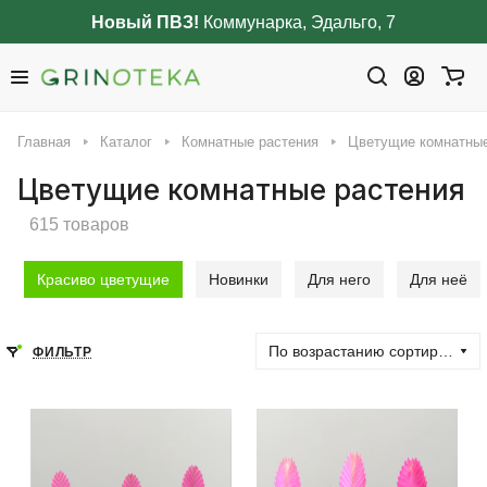
Новый ПВЗ!
Коммунарка, Эдальго, 7
Главная
Каталог
Комнатные растения
Цветущие комнатные
Цветущие комнатные растения
615 товаров
Красиво цветущие
Новинки
Для него
Для неё
По возрастанию сортировки
ФИЛЬТР