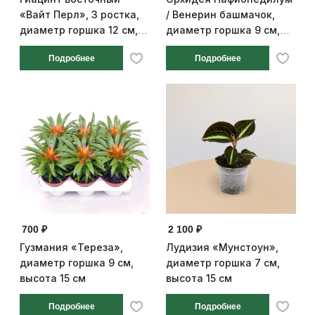
«Вайт Перл», 3 ростка,
/ Венерин башмачок,
диаметр горшка 12 см,
диаметр горшка 9 см,
высота 15 см
высота 15 см
Подробнее
Подробнее
700 ₽
2 100 ₽
Гузмания «Тереза»,
Лудизия «Мунстоун»,
диаметр горшка 9 см,
диаметр горшка 7 см,
высота 15 см
высота 15 см
Подробнее
Подробнее