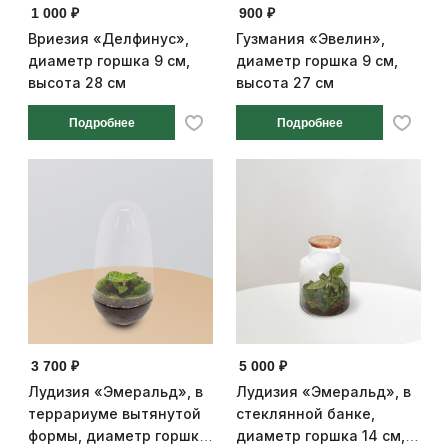
1 000 ₽
900 ₽
Вриезия «Делфинус»,
Гузмания «Эвелин»,
диаметр горшка 9 см,
диаметр горшка 9 см,
высота 28 см
высота 27 см
Подробнее
Подробнее
3 700 ₽
5 000 ₽
Лудизия «Эмеральд», в
Лудизия «Эмеральд», в
террариуме вытянутой
стеклянной банке,
формы, диаметр горшка
диаметр горшка 14 см,