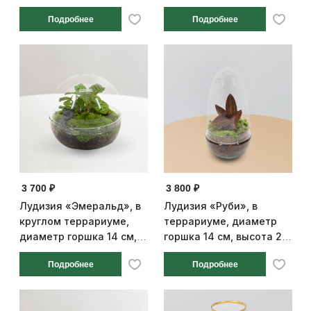
14 см, высота 25 см
высота 25 см
Подробнее
Подробнее
3 700 ₽
3 800 ₽
Лудизия «Эмеральд», в
Лудизия «Руби», в
круглом террариуме,
террариуме, диаметр
диаметр горшка 14 см,
горшка 14 см, высота 25
высота 25 см
см
Подробнее
Подробнее