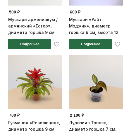
500 ₽
600 ₽
Мускари армениакум /
Мускари «Уайт
армянский «Естер»,
Мэджик», диаметр
диаметр горшка 9 см,
горшка 9 см, высота 12
высота 12 см
см
Подробнее
Подробнее
700 ₽
2 100 ₽
Гузмания «Революция»,
Лудизия «Топаз»,
диаметр горшка 9 см,
диаметр горшка 7 см,