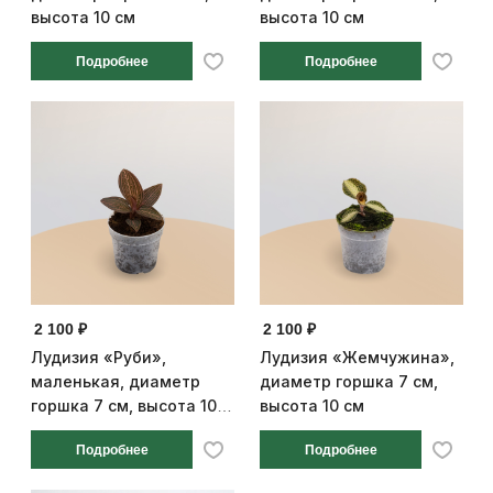
высота 10 см
высота 10 см
Подробнее
Подробнее
2 100 ₽
2 100 ₽
Лудизия «Руби»,
Лудизия «Жемчужина»,
маленькая, диаметр
диаметр горшка 7 см,
горшка 7 см, высота 10
высота 10 см
см
Подробнее
Подробнее