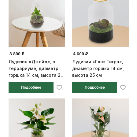
3 800 ₽
4 600 ₽
Лудизия «Джейд», в
Лудизия «Глаз Тигра»,
террариуме, диаметр
диаметр горшка 14 см,
горшка 14 см, высота 25
высота 25 см
см
Подробнее
Подробнее