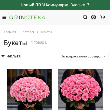
Новый ПВЗ!
Коммунарка, Эдальго, 7
Главная
Каталог
Букеты
Букеты
4 товара
По возрастанию сортировки
ФИЛЬТР